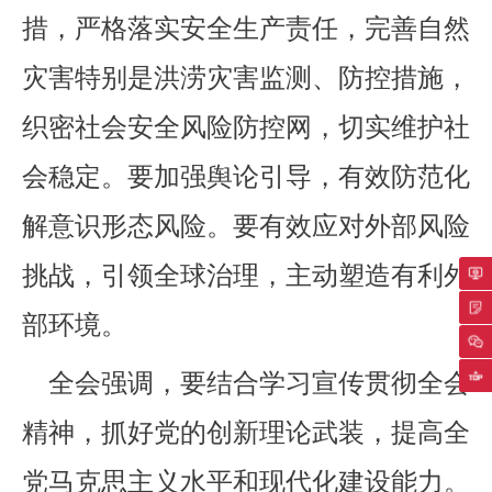
措，严格落实安全生产责任，完善自然
灾害特别是洪涝灾害监测、防控措施，
织密社会安全风险防控网，切实维护社
会稳定。要加强舆论引导，有效防范化
解意识形态风险。要有效应对外部风险
挑战，引领全球治理，主动塑造有利外
专
部环境。
返
全会强调，要结合学习宣传贯彻全会
精神，抓好党的创新理论武装，提高全
党马克思主义水平和现代化建设能力。