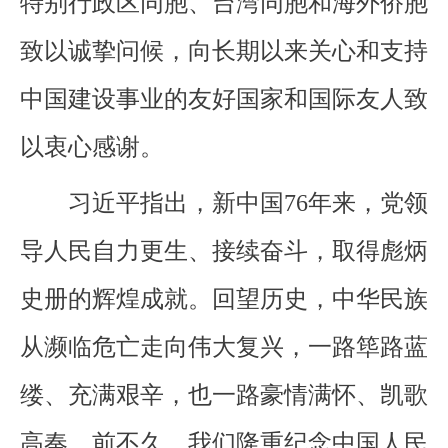
特别行政区同胞、台湾同胞和海外侨胞
致以诚挚问候，向长期以来关心和支持
中国建设事业的友好国家和国际友人致
以衷心感谢。
习近平指出，新中国76年来，党领
导人民自力更生、接续奋斗，取得彪炳
史册的辉煌成就。回望历史，中华民族
从濒临危亡走向伟大复兴，一路筚路蓝
缕、充满艰辛，也一路豪情满怀、凯歌
高奏。前不久，我们隆重纪念中国人民