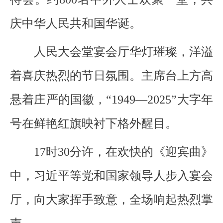
庆中华人民共和国华诞。
人民大会堂宴会厅华灯璀璨，洋溢
着喜庆热烈的节日氛围。主席台上方高
悬着庄严的国徽，“1949—2025”大字年
号在鲜艳红旗映衬下格外醒目。
17时30分许，在欢快的《迎宾曲》
中，习近平等党和国家领导人步入宴会
厅，向大家挥手致意，全场响起热烈掌