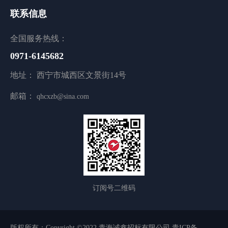
联系信息
全国服务热线：
0971-6145682
地址： 西宁市城西区文景街14号
邮箱：
qhcxzb@sina.com
订阅号二维码
版权所有：Copyright ©2022 青海诚鑫招标有限公司
青ICP备