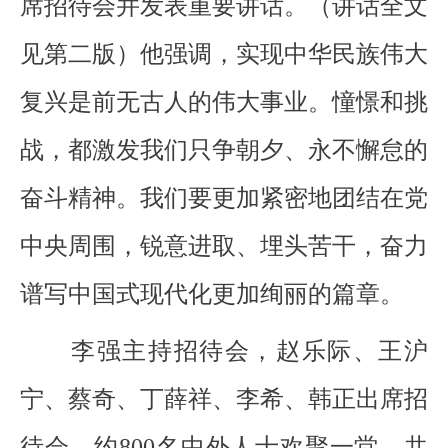
席招待会并发表重要讲话。（讲话全文
见第二版）他强调，实现中华民族伟大
复兴是前无古人的伟大事业。憧憬和挑
战，都激发我们只争朝夕、永不懈怠的
奋斗精神。我们要更加紧密地团结在党
中央周围，锐意进取、埋头苦干，奋力
谱写中国式现代化更加绚丽的篇章。
李强主持招待会，赵乐际、王沪
宁、蔡奇、丁薛祥、李希、韩正出席招
待会。约800名中外人士欢聚一堂，共