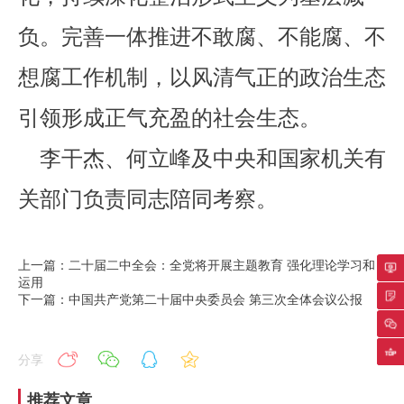
负。完善一体推进不敢腐、不能腐、不
想腐工作机制，以风清气正的政治生态
引领形成正气充盈的社会生态。
李干杰、何立峰及中央和国家机关有
关部门负责同志陪同考察。
上一篇：二十届二中全会：全党将开展主题教育 强化理论学习和
运用
专
下一篇：中国共产党第二十届中央委员会 第三次全体会议公报
返
分享
推荐文章