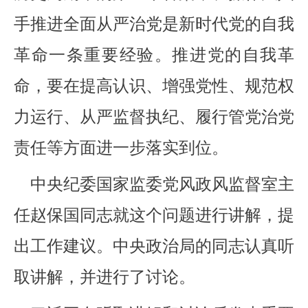
手推进全面从严治党是新时代党的自我
革命一条重要经验。推进党的自我革
命，要在提高认识、增强党性、规范权
力运行、从严监督执纪、履行管党治党
责任等方面进一步落实到位。
中央纪委国家监委党风政风监督室主
任赵保国同志就这个问题进行讲解，提
出工作建议。中央政治局的同志认真听
取讲解，并进行了讨论。