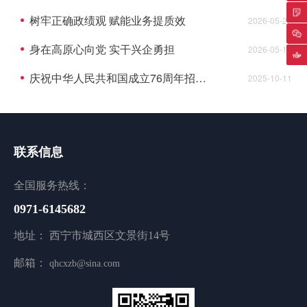
专
树牢正确政绩观 赋能业务提质效
2026-05-22
身在高原心向党 实干兴企勇担
2026-05-15
返
庆祝中华人民共和国成立76周年招待会在京举行
2025-10-11
联系信息
全国服务热线：
0971-6145682
地址： 西宁市城西区文景街14号
邮箱：
qhcxzb@sina.com