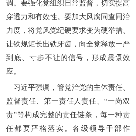
调。要强化党组织日常监督，切实提高
穿透力和有效性。要加大风腐同查同治
力度，将党风党纪硬要求变为硬举措、
让铁规矩长出铁牙齿，向全党释放一严
到底、寸步不让的信号，形成震慑效
应。
习近平强调，管党治党的主体责任、
监督责任、第一责任人责任、“一岗双
责”等构成完整的责任链条，每一种责
任都要严格落实。各级领导干部作