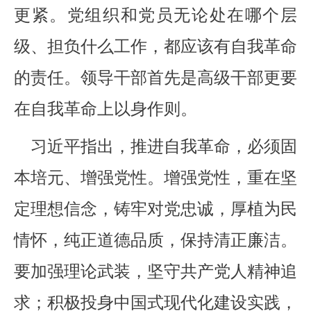
更紧。党组织和党员无论处在哪个层
级、担负什么工作，都应该有自我革命
的责任。领导干部首先是高级干部更要
在自我革命上以身作则。
习近平指出，推进自我革命，必须固
本培元、增强党性。增强党性，重在坚
定理想信念，铸牢对党忠诚，厚植为民
情怀，纯正道德品质，保持清正廉洁。
要加强理论武装，坚守共产党人精神追
求；积极投身中国式现代化建设实践，