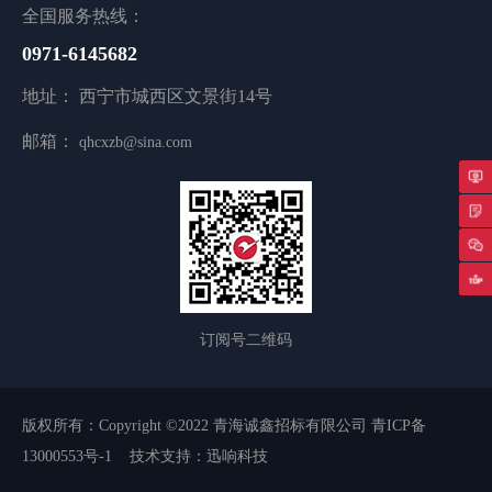
全国服务热线：
0971-6145682
地址： 西宁市城西区文景街14号
邮箱：
qhcxzb@sina.com
专
返
订阅号二维码
版权所有：Copyright ©2022 青海诚鑫招标有限公司
青ICP备
13000553号-1
技术支持：迅响科技