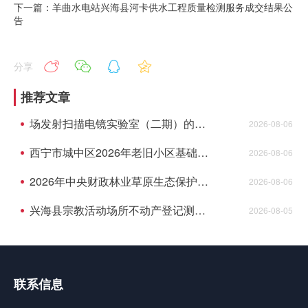
下一篇：羊曲水电站兴海县河卡供水工程质量检测服务成交结果公
告
分享
推荐文章
场发射扫描电镜实验室（二期）的公开招标公告
2026-08-06
西宁市城中区2026年老旧小区基础设施改造项目全过程项目管理中标候选人公示
2026-08-06
2026年中央财政林业草原生态保护恢复资金青海湖国家级自然保护区能力建设项目项目监理成交结果公告
2026-08-06
兴海县宗教活动场所不动产登记测绘项目中标(成交)结果公告
2026-08-05
联系信息