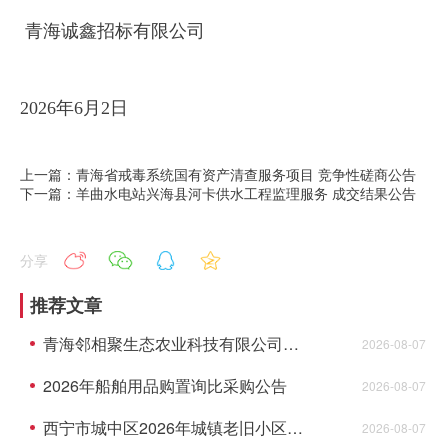
青海诚鑫招标有限公司
2026年6月2日
上一篇：青海省戒毒系统国有资产清查服务项目 竞争性磋商公告
下一篇：羊曲水电站兴海县河卡供水工程监理服务 成交结果公告
分享
推荐文章
青海邻相聚生态农业科技有限公司供应链集散中心建设项目资格预审公告(代招标公告)
2026-08-07
2026年船舶用品购置询比采购公告
2026-08-07
西宁市城中区2026年城镇老旧小区综合墅治项目--民俗风情园等2个小区监理成交结果公告
2026-08-07