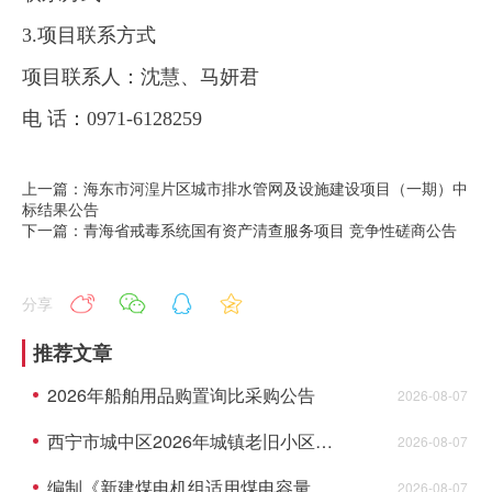
3.项目联系方式
项目联系人：沈慧、马妍君
电
话：
0971-6128259
上一篇：海东市河湟片区城市排水管网及设施建设项目（一期）中
标结果公告
下一篇：青海省戒毒系统国有资产清查服务项目 竞争性磋商公告
分享
推荐文章
2026年船舶用品购置询比采购公告
2026-08-07
西宁市城中区2026年城镇老旧小区综合墅治项目--民俗风情园等2个小区监理成交结果公告
2026-08-07
编制《新建煤电机组适用煤电容量电价机制认定及老旧机组关停技术评估》成交结果公告
2026-08-07