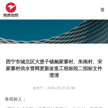
西宁市城北区大堡子镇鲍家寨村、朱南村、宋
家寨村供水管网更新改造工程标段二招标文件
澄清
发布于： 2026-05-27 20:38
各投标人：