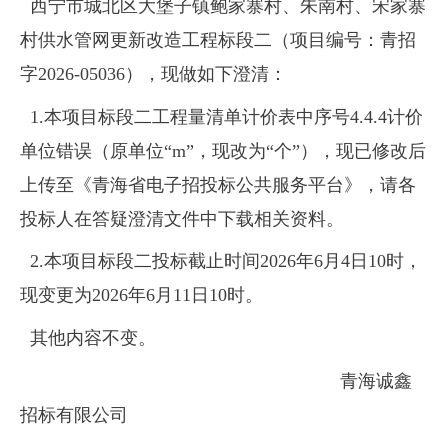
西宁市城北区大堡子镇鲍家寨村、朱南村、宋家寨
村供水管网更新改造工程标段二（项目编号：青招
字2026-05036），现做如下澄清：
1.本项目标段二工程量清单计价表中序号4.4.4计价
单位错误（原单位“m”，现改为“个”），现已修改后
上传至《青海省电子招投标公共服务平台》，请各
投标人在答疑澄清文件中下载相关资料。
2.本项目标段二投标截止时间2026年6月4日10时，
现变更为2026年6月11日10时。
其他内容不变。
青海诚鑫
招标有限公司