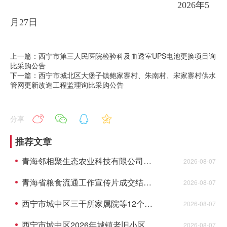
2026年5
月27日
上一篇：西宁市第三人民医院检验科及血透室UPS电池更换项目询
比采购公告
下一篇：西宁市城北区大堡子镇鲍家寨村、朱南村、宋家寨村供水
管网更新改造工程监理询比采购公告
分享
推荐文章
青海邻相聚生态农业科技有限公司供应链集散中心建设项目资格预审公告(代招标公告)
2026-08-07
青海省粮食流通工作宣传片成交结果公告
2026-08-07
西宁市城中区三干所家属院等12个老旧小 区配套基础设施建设项目监理成交结果公告
2026-08-07
西宁市城中区2026年城镇老旧小区综合墅治项目--民俗风情园等2个小区监理成交结果公告
2026-08-07