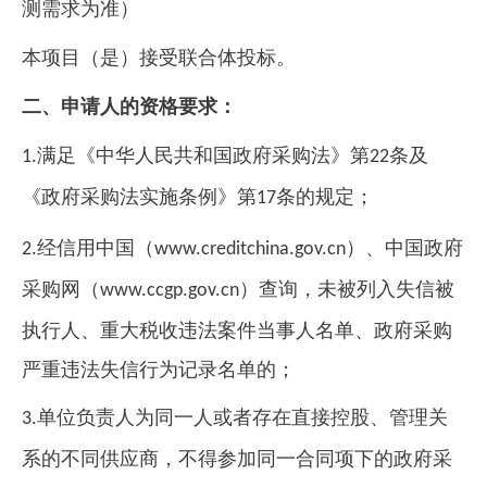
测需求为准）
本项目（是）接受联合体投标。
二、申请人的资格要求：
满足《中华人民共和国政府采购法》第
条及
1.
22
《政府采购法实施条例》第
条的规定；
17
经信用中国（
）、中国政府
2.
www.creditchina.gov.cn
采购网（
）查询，未被列入失信被
www.ccgp.gov.cn
执行人、重大税收违法案件当事人名单、政府采购
严重违法失信行为记录名单的；
单位负责人为同一人或者存在直接控股、管理关
3.
系的不同供应商，不得参加同一合同项下的政府采