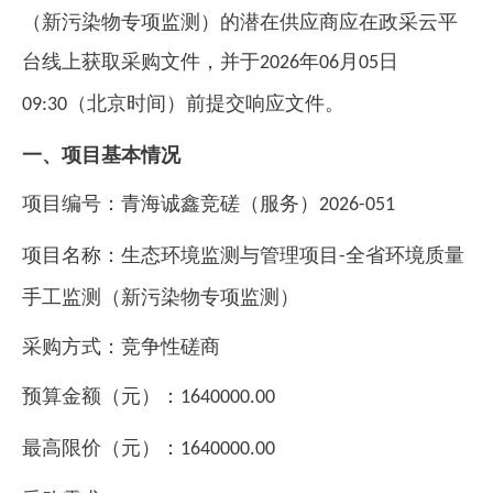
（新污染物专项监测）的潜在供应商应在政采云平
台线上获取采购文件，并于
年
月
日
2026
06
05
（北京时间）前提交响应文件。
09:30
一、项目基本情况
项目编号：青海诚鑫竞磋（服务）
2026-051
项目名称：生态环境监测与管理项目
全省环境质量
-
手工监测（新污染物专项监测）
采购方式：竞争性磋商
预算金额（元）：
1640000
.00
最高限价（元）：
1640000
.00