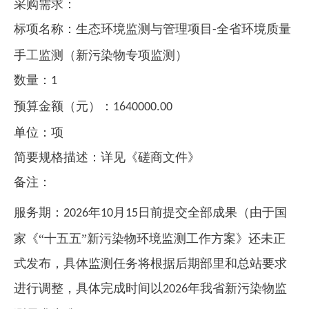
采购需求：
标项名称：生态环境监测与管理项目
全省环境质量
-
手工监测（新污染物专项监测）
数量：
1
预算金额（元）：
1640000.00
单位：项
简要规格描述：详见《磋商文件》
备注：
服务期：
年
月
日前提交全部成果（由于国
2026
10
15
家《“十五五”新污染物环境监测工作方案》还未正
式发布，具体监测任务将根据后期部里和总站要求
进行调整，具体完成时间以
年我省新污染物监
2026