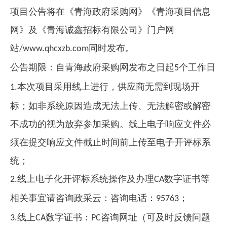
项目公告将在《青海政府采购网》《青海项目信息
网》及《青海诚鑫招标有限公司》门户网
站
同时发布。
/www.qhcxzb.com
公告期限：自青海政府采购网发布之日起
个工作日
5
本次项目采用线上进行，供应商无需到现场开
1.
标；如非系统原因造成无法上传、无法解密或解密
不成功的视为放弃参加采购。线上电子响应文件必
须在提交响应文件截止时间前上传至电子开评标系
统；
线上电子化开评标系统操作及办理
数字证书等
2.
CA
相关事宜请咨询政采云：咨询电话：
；
95763
线上
数字证书：
咨询网址（可及时反馈问题
3.
CA
PC