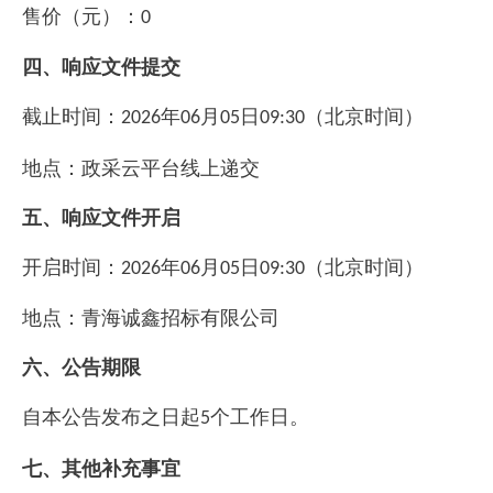
售价（元）：
0
四、响应文件提交
截止时间：
年
月
日
（北京时间）
2026
06
05
09:30
地点：
政采云平台线上递交
五、响应文件开启
开启时间：
年
月
日
（北京时间）
2026
06
05
09:30
地点：
青海诚鑫招标有限公司
六、公告期限
自本公告发布之日起
个工作日。
5
七、其他补充事宜