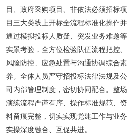
目、政府采购项目、非依法必须招标项
目三大类线上开标全流程标准化操作并
通过模拟投标人质疑、突发业务难题等
实景考验，全方位检验队伍流程把控、
风险防控、应急处置与沟通协调综合素
养。全体人员严守招投标法律法规及公
司内部管理制度，密切协同配合。整场
演练流程严谨有序、操作标准规范、资
料留痕完整，切实实现党建工作与业务
实操深度融合、互促共进。