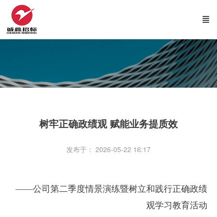
树牢正确政绩观 赋能业务提质效
发布于： 2026-05-22 16:17
——公司第二季度情景演练暨树立和践行正确政绩
观学习教育活动