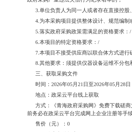
3.单位负责人为同一人或者存在直接控
4.为本采购项目提供整体设计、规范编
5.落实政府采购政策需满足的资格要求：/
6.本项目的特定资格要求：/
7.本项目
不
接受供应商以联合体方式进行
8.其他要求：须提供仪器设备运维不分
三、获取采购文件
时间：
2026年05月21日
至
2026年05月28日
地点：
政采云平台线上获取
方式：
《青海政府采购网》免费下载磋商
前务必在政采云平台完成网上企业注册等手
售价（元）：
0