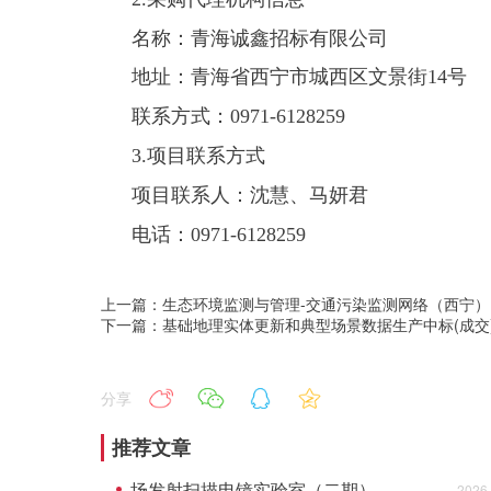
名称：
青海诚鑫招标有限公司
地址：
青海省西宁市城西区文景街14号
联系方式：
0971-6128259
3.项目联系方式
项目联系人：
沈慧、马妍君
电话：
0971-6128259
上一篇：生态环境监测与管理-交通污染监测网络（西宁
下一篇：基础地理实体更新和典型场景数据生产中标(成交
分享
推荐文章
场发射扫描电镜实验室（二期）的公开招标公告
2026