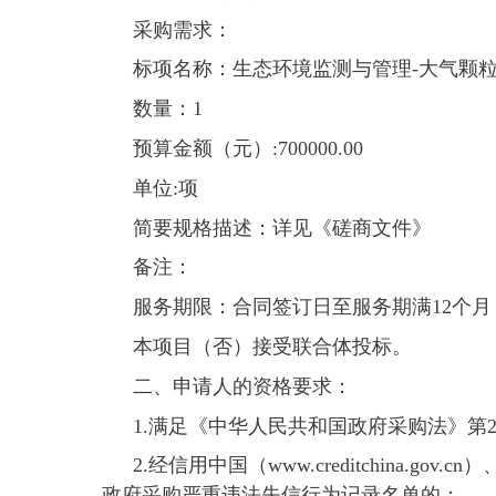
采购需求：
标项名称：生态环境监测与管理-大气颗
数量：1
预算金额（元）:700000.00
单位:项
简要规格描述：详见《磋商文件》
备注：
服务
期限：
合同签订日至服务期满12个
本项目（否）接受联合体投标。
二、申请人的资格要求：
1.满足《中华人民共和国政府采购法》第
2.经信用中国（www.creditchina.
政府采购严重违法失信行为记录名单的；