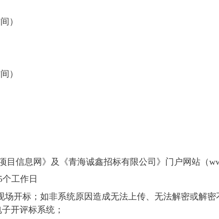
时间）
时间）
信息网》及《青海诚鑫招标有限公司》门户网站（www.qh
5个工作日
到现场开标；如非系统原因造成无法上传、无法解密或解
电子开评标系统；