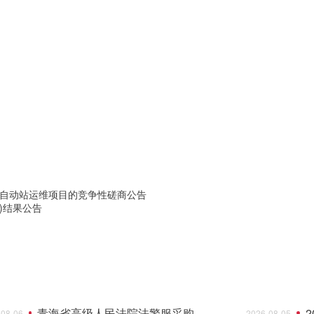
）自动站运维项目的竞争性磋商公告
)结果公告
青海省高级人民法院法警服采购项目的竞争性谈判公告
-08-06
2026-08-05