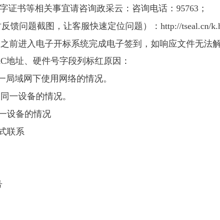
字证书等相关事宜请咨询政采云：咨询电话：95763；
截图，让客服快速定位问题）：http://tseal.cn/k.htm
9点30分之前进入电子开标系统完成电子签到，如响应文件无
MAC地址、硬件号字段列标红原因：
同一局域网下使用网络的情况。
用同一设备的情况。
一设备的情况
式联系
号