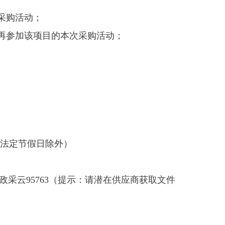
采购活动；
再参加该项目的本次采购活动；
法定节假日除外）
采云95763（提示：请潜在供应商获取文件