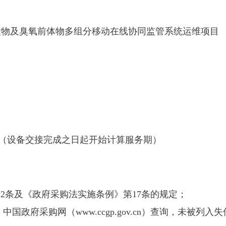
粒物及臭氧前体物多组分移动在线协同监管系统运维项目
月（设备交接完成之日起开始计算服务期）
22条及《政府采购法实施条例》第17条的规定；
gov.cn）、中国政府采购网（www.ccgp.gov.cn）查