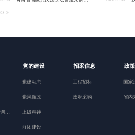
-08-04
党的建设
招采信息
政策
党建动态
工程招标
国家
党风廉政
政府采购
省内
全过程工程咨询管理
上级精神
群团建设