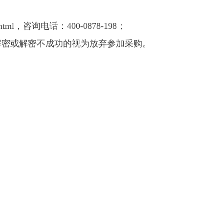
l，咨询电话：400-0878-198；
法解密或解密不成功的视为放弃参加采购。