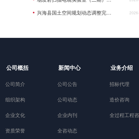
兴海县国土空间规划动态调整完善项目中标(成交)结果公告
2026
公司概括
新闻中心
业务介绍
公司简介
公司公告
招标代理
组织架构
公司动态
造价咨询
企业文化
企业内刊
资质荣誉
全咨动态