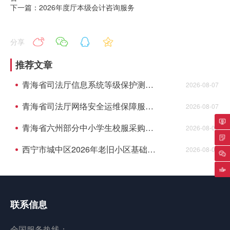
下一篇：2026年度厅本级会计咨询服务
分享
推荐文章
青海省司法厅信息系统等级保护测评项目成交结果公告
2026-08-07
青海省司法厅网络安全运维保障服务项目成交结果公告
2026-08-07
青海省六州部分中小学生校服采购项目的更正公告
2026-08-06
专
西宁市城中区2026年老旧小区基础设施改造项目全过程项目管理中标候选人公示
2026-08-06
返
联系信息
全国服务热线：