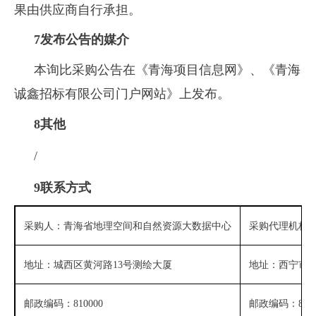
果由供应商自行承担。
7发布公告的媒介
本询比采购公告在《青海项目信息网》、《青海
诚鑫招标有限公司门户网站》上发布。
8其他
/
9联系方式
采购人：青海省地理空间和自然资源大数据中心
采购代理机构
地址：城西区黄河路
13号测绘大厦
地址：西宁市
邮政编码：
810000
邮政编码：
810