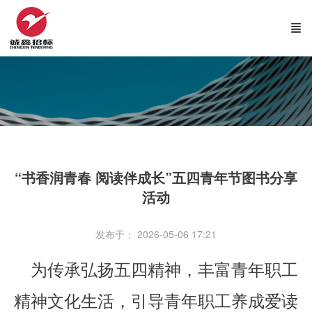
“书香润青春 阅读伴成长”五四青年节图书分享
活动
发布于： 2026-05-06 17:21
为传承弘扬五四精神，丰富青年职工
精神文化生活，引导青年职工养成爱读