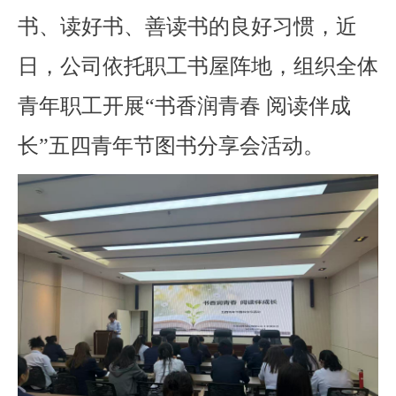
书、读好书、善读书的良好习惯，近
日，公司依托职工书屋阵地，组织全体
青年职工开展“书香润青春 阅读伴成
长”五四青年节图书分享会活动。