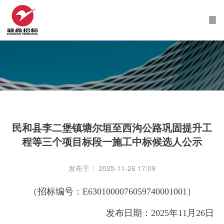
民和县李二堡镇塘尔垣至西沟公路巩固提升工
程等三个项目标段一施工中标候选人公示
发布于： 2025-11-26 17:09
（招标编号：E6301000076059740001001）
发布日期：2025年11月26日