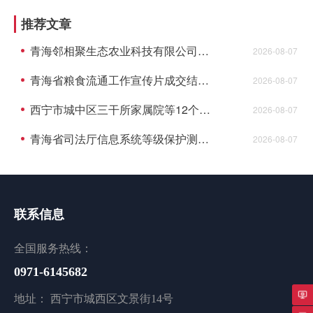
推荐文章
青海邻相聚生态农业科技有限公司供应链集散中心建设项目资格预审公告(代招标公告)
2026-08-07
青海省粮食流通工作宣传片成交结果公告
2026-08-07
西宁市城中区三干所家属院等12个老旧小 区配套基础设施建设项目监理成交结果公告
2026-08-07
青海省司法厅信息系统等级保护测评项目成交结果公告
2026-08-07
联系信息
全国服务热线：
0971-6145682
地址： 西宁市城西区文景街14号