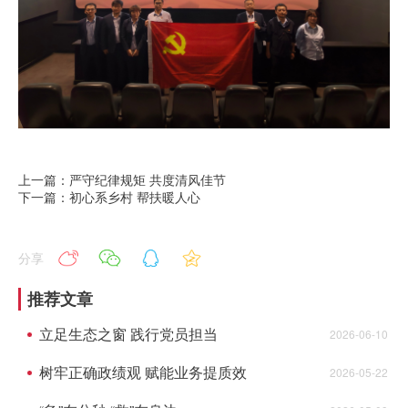
上一篇：严守纪律规矩 共度清风佳节
下一篇：初心系乡村 帮扶暖人心
分享
推荐文章
立足生态之窗 践行党员担当
2026-06-10
树牢正确政绩观 赋能业务提质效
2026-05-22