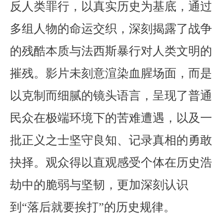
反人类罪行，以真实历史为基底，通过
多组人物的命运交织，深刻揭露了战争
的残酷本质与法西斯暴行对人类文明的
摧残。影片未刻意渲染血腥场面，而是
以克制而细腻的镜头语言，呈现了普通
民众在极端环境下的苦难遭遇，以及一
批正义之士坚守良知、记录真相的勇敢
抉择。观众得以直观感受个体在历史浩
劫中的脆弱与坚韧，更加深刻认识
到“落后就要挨打”的历史规律。