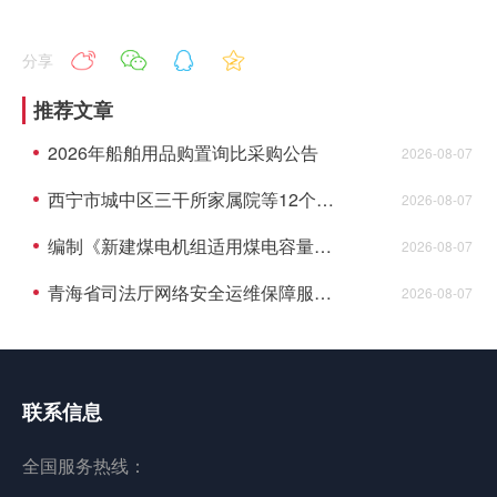
分享
推荐文章
2026年船舶用品购置询比采购公告
2026-08-07
西宁市城中区三干所家属院等12个老旧小 区配套基础设施建设项目监理成交结果公告
2026-08-07
编制《新建煤电机组适用煤电容量电价机制认定及老旧机组关停技术评估》成交结果公告
2026-08-07
青海省司法厅网络安全运维保障服务项目成交结果公告
2026-08-07
联系信息
全国服务热线：