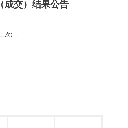
（成交）结果公告
第二次））