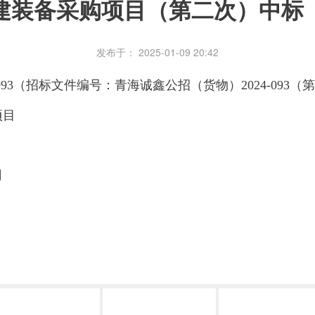
建装备采购项目（第二次）中标
发布于： 2025-01-09 20:42
093（招标文件编号：青海诚鑫公招（货物）2024-093（
项目
司