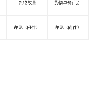
货物
数量
货物
单价(元)
详见《附件》
详见《附件》