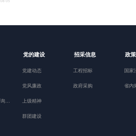
-08-05
党的建设
招采信息
政策
党建动态
工程招标
国家
党风廉政
政府采购
省内
全过程工程咨询管理
上级精神
群团建设