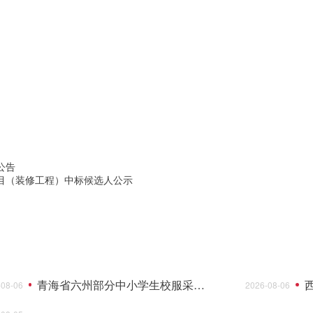
-6144811
止公告
目（装修工程）中标候选人公示
青海省六州部分中小学生校服采购项目的更正公告
-08-06
2026-08-06