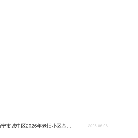
西宁市城中区2026年老旧小区基础设施改造项目全过程项目管理中标候选人公示
2026-08-06