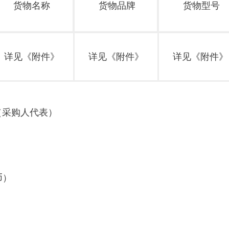
货物
名称
货物
品牌
货物
型号
详见《附件》
详见《附件》
详见《附件》
（采购人代表）
币）
。