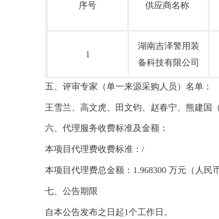
序号
供应商名称
湖南吉泽警用装
1
备科技有限公司
五、评审专家（单一来源采购人员）名单：
王雪兰、高文虎、田文钧、赵春宁、熊建国
六、代理服务收费标准及金额：
本项目代理费收费标准：/
本项目代理费总金额：1.968300 万元（人民
七、公告期限
自本公告发布之日起1个工作日