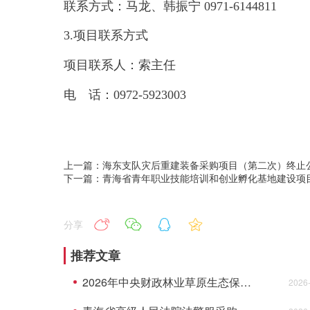
联系方式：马龙、韩振宁 0971
3.项目联系方式
项目联系人：索主任
电 话：0972-5923003
上一篇：海东支队灾后重建装备采购项目（第二次）终
下一篇：青海省青年职业技能培训和创业孵化基地建设项
分享
推荐文章
2026年中央财政林业草原生态保护恢复资金青海湖国家级自然保护区能力建设项目（货物）的公开招标公告
2026