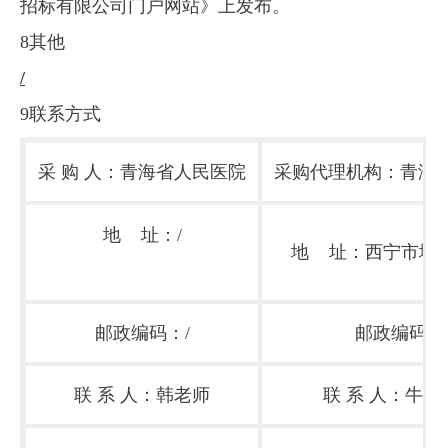
招标有限公司门户网站》上发布。
8其他
/
9联系方式
采 购 人：青海省人民医院
采购代理机构：青海
地 址：/
地 址：西宁市城西
邮政编码：/
邮政编码：81
联 系 人：韩老师
联 系 人：牛