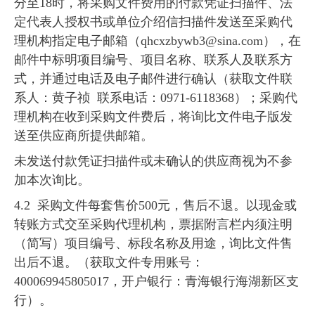
分至18时，将采购文件费用的付款凭证扫描件、法
定代表人授权书或单位介绍信扫描件发送至采购代
理机构指定电子邮箱（qhcxzbywb3@sina.com），在
邮件中标明项目编号、项目名称、联系人及联系方
式，并通过电话及电子邮件进行确认（获取文件联
系人：黄子祯 联系电话：0971-6118368）；采购代
理机构在收到采购文件费后，将询比文件电子版发
送至供应商所提供邮箱。
未发送付款凭证扫描件或未确认的供应商视为不参
加本次询比。
4.2 采购文件每套售价500元，售后不退。以现金或
转账方式交至采购代理机构，票据附言栏内须注明
（简写）项目编号、标段名称及用途，询比文件售
出后不退。（获取文件专用账号：
400069945805017，开户银行：青海银行海湖新区支
行）。