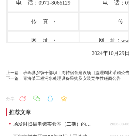
电 话：0971-8066129
电 话：0971-
传 真：/
传 真
网 址：/
网 址：www.qh
2024年10月29日
上一篇：班玛县乡镇干部职工周转宿舍建设项目监理询比采购公告
下一篇：青海某工程污水处理设备采购及安装竞争性磋商公告
分享
推荐文章
场发射扫描电镜实验室（二期）的公开招标公告
2026-08-06