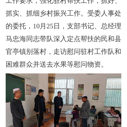
工作要求，强化驻村帮扶工作，抓好、
抓实、抓细乡村振兴工作。受委人事处
的委托，10月25日，支部书记、总经理
马忠海同志带队深入定点帮扶的民和县
官亭镇别落村，走访慰问驻村工作队和
困难群众并送去水果等慰问物资。