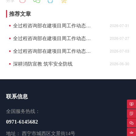
分享
推荐文章
全过程咨询部在建项目周工作动态（7月27日至7月31日）
2026-07-31
全过程咨询部在建项目周工作动态（7月20日至7月24日）
2026-07-27
全过程咨询部在建项目周工作动态（6月29日至7月3日）
2026-07-03
深耕消防宣教 筑牢安全防线
2026-06-30
联系信息
全国服务热线：
专
0971-6145682
返
地址： 西宁市城西区文景街14号