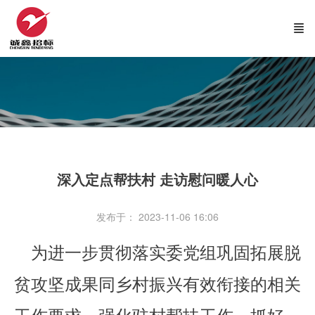
深入定点帮扶村 走访慰问暖人心
发布于： 2023-11-06 16:06
为进一步贯彻落实委党组巩固拓展脱
贫攻坚成果同乡村振兴有效衔接的相关