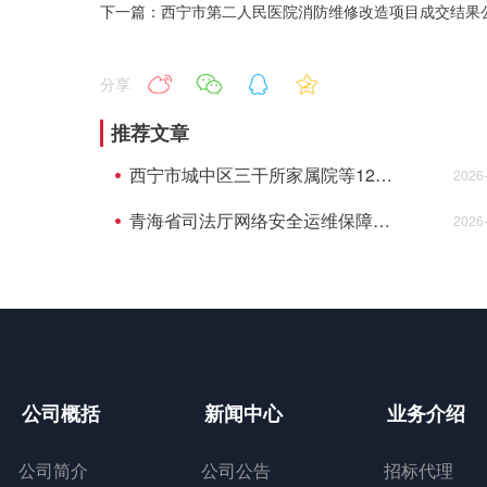
下一篇：西宁市第二人民医院消防维修改造项目成交结果
分享
推荐文章
西宁市城中区三干所家属院等12个老旧小 区配套基础设施建设项目监理成交结果公告
2026
青海省司法厅网络安全运维保障服务项目成交结果公告
2026
公司概括
新闻中心
业务介绍
公司简介
公司公告
招标代理