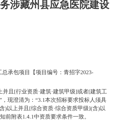
务涉藏州县应急医院建设
承包项目【项目编号：青招字2023-
并且[行业资质·建筑·建筑甲级]或者[建筑工
，现澄清为：“3.1本次招标要求投标人须具
含)以上并且[综合资质·综合资质甲级](含)以
前附表1.4.1中资质要求条件一致。