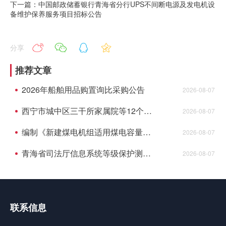
下一篇：中国邮政储蓄银行青海省分行UPS不间断电源及发电机设
备维护保养服务项目招标公告
分享
推荐文章
2026年船舶用品购置询比采购公告
2026-08-07
西宁市城中区三干所家属院等12个老旧小 区配套基础设施建设项目监理成交结果公告
2026-08-07
编制《新建煤电机组适用煤电容量电价机制认定及老旧机组关停技术评估》成交结果公告
2026-08-07
青海省司法厅信息系统等级保护测评项目成交结果公告
2026-08-07
联系信息