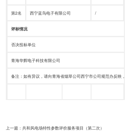
第
2
名
西宁蓝鸟电子有限公司
/
2
评标情况
否决投标单位
青海华辉电子科技有限公司
备注：如有异议，请向青海省烟草公司西宁市公司规范办反映，联
上一篇：共和风电场特性参数评价服务项目（第二次）