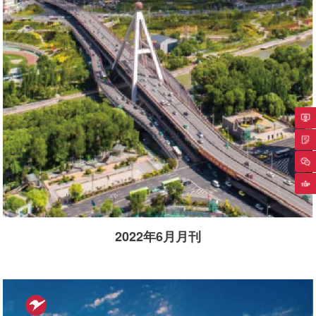
专
返
2022年6月月刊