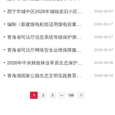
西宁市城中区2026年城镇老旧小区综合墅治项目--民俗风情园等2个小区监理成交结果公告
2026-08-07
编制《新建煤电机组适用煤电容量电价机制认定及老旧机组关停技术评估》成交结果公告
2026-08-07
青海省司法厅信息系统等级保护测评项目成交结果公告
2026-08-07
青海省司法厅网络安全运维保障服务项目成交结果公告
2026-08-07
2026年中央财政林业草原生态保护恢复资金青海湖国家级自然保护区能力建设项目项目监理成交结果公告
2026-08-06
青海湖国家公园生态文明实践教育基地提升 项目可行性研究报告成交结果公告
2026-08-05
1
2
3
188