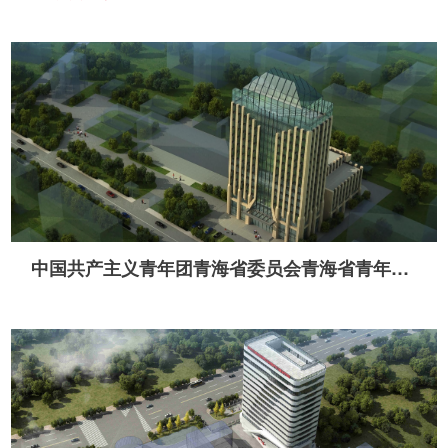
中国共产主义青年团青海省委员会青海省青年职业技能培训和创业孵化基地（装修工程）