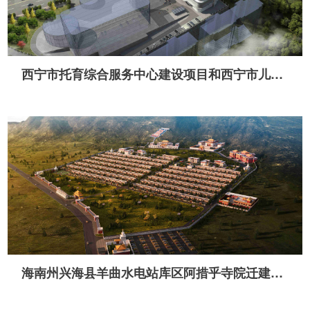
西宁市托育综合服务中心建设项目和西宁市儿童诊疗中心迁建项目
海南州兴海县羊曲水电站库区阿措乎寺院迁建项目