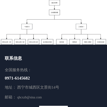
联系信息
全国服务热线：
0971-6145682
地址： 西宁市城西区文景街14号
邮箱：
qhcxzb@sina.com